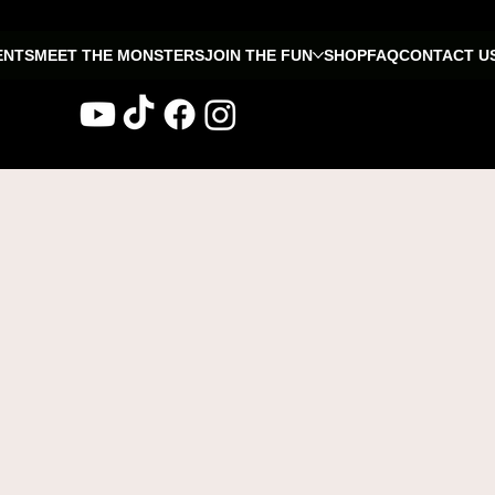
ENTS
MEET THE MONSTERS
JOIN THE FUN
SHOP
FAQ
CONTACT U