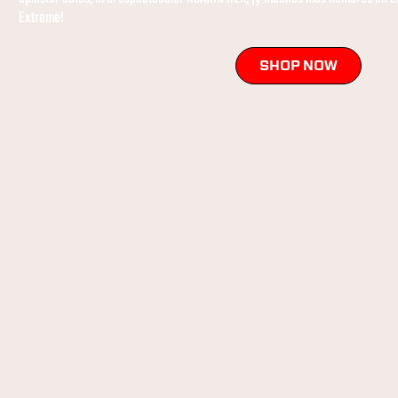
Extreme!
SHOP NOW