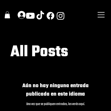
All Posts
Aún no hay ninguna entrada
publicada en este idioma
Una vez que se publiquen entradas, las verás aquí.