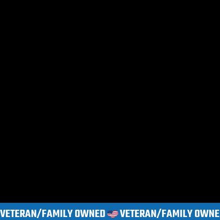
VETERAN/FAMILY OWNED