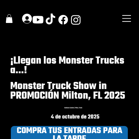
¡Llegan los Monster Trucks
a...!
Monster Truck Show in
PROMOCIÓN Milton, FL 2025
Autódromo Southern | Milton, Florida
4 de octubre de 2025
COMPRA TUS ENTRADAS PARA
LA TARDE