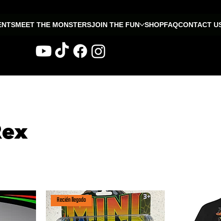
ENTS
MEET THE MONSTERS
JOIN THE FUN
SHOP
FAQ
CONTACT U
Rex
Recién llegado