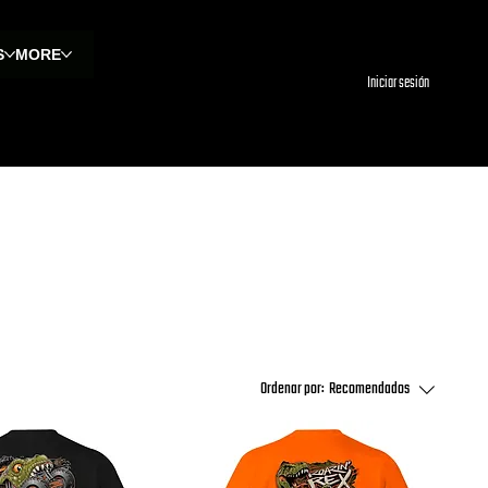
S
MORE
Iniciar sesión
Ordenar por:
Recomendados