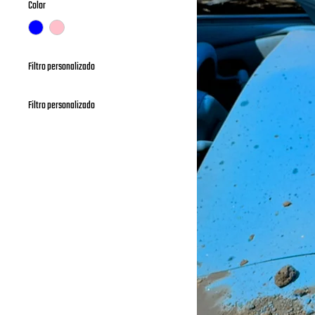
Color
Filtro personalizado
Earmuffs
Filtro personalizado
Earmuffs