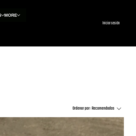
S
MORE
Iniciar sesión
Ordenar por:
Recomendados