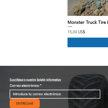
Monster Truck Tire
Precio
15,00 US$
Suscríbase a nuestro boletín informativo
Correo electrónico
*
ENTREGAR