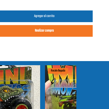
Agregar al carrito
Realizar compra
Recién llegado