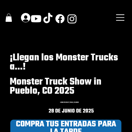
¡Llegan los Monster Trucks
a...!
Monster Truck Show in
Pueblo, CO 2025
HONOR SPEEDWAY | PUEBLO, COLORADO
28 DE JUNIO DE 2025
COMPRA TUS ENTRADAS PARA
LA TARDE