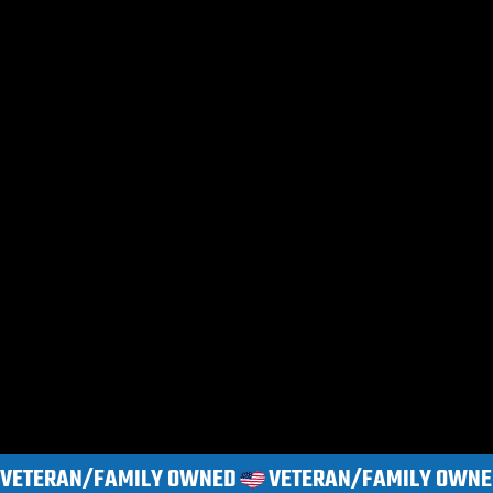
VETERAN/FAMILY OWNED