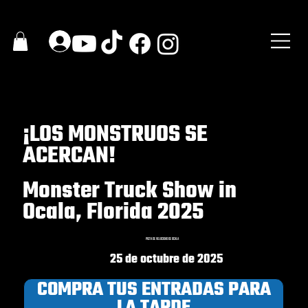
¡LOS MONSTRUOS SE
ACERCAN!
Monster Truck Show in
Ocala, Florida 2025
PISTA DE VELOCIDAD DE OCALA
25 de octubre de 2025
COMPRA TUS ENTRADAS PARA
LA TARDE