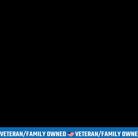
VETERAN/FAMILY OWNED