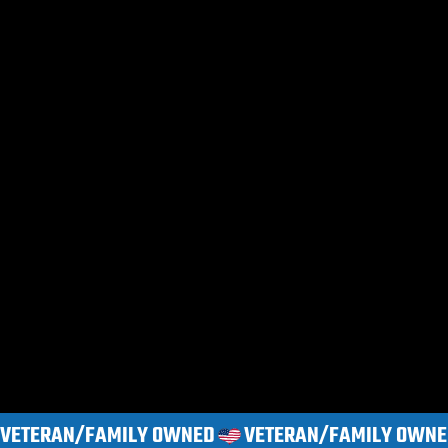
VETERAN/FAMILY OWNED