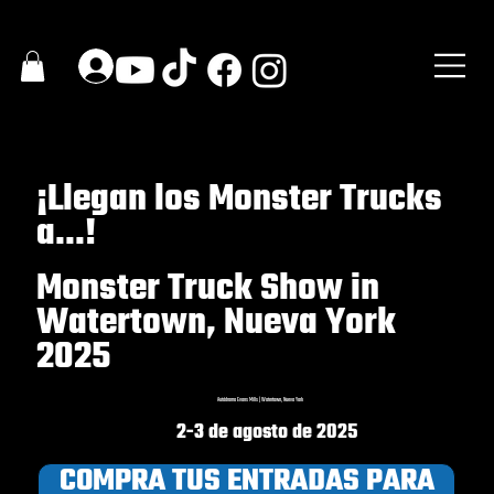
¡Llegan los Monster Trucks
a...!
Monster Truck Show in
Watertown, Nueva York
2025
Autódromo Evans Mills | Watertown, Nueva York
2-3 de agosto de 2025
COMPRA TUS ENTRADAS PARA