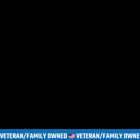
VETERAN/FAMILY OWNED